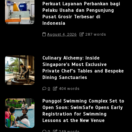
Perkuat Layanan Perbankan bagi
Pelaku Usaha dan Pengunjung
Pusat Grosir Terbesar di
Indonesia
August 4, 2026
287 words
Culinary Alchemy: Inside
Singapore’s Most Exclusive
Private Chef’s Tables and Bespoke
Dining Sanctuaries
0
404 words
Punggol Swimming Complex Set to
Open Soon: SwimSafe Opens Early
Registration for Swimming
Lessons at the New Venue
0
249 words