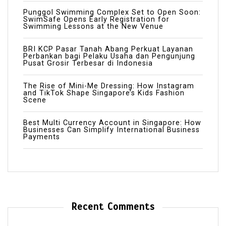
Punggol Swimming Complex Set to Open Soon:
SwimSafe Opens Early Registration for
Swimming Lessons at the New Venue
BRI KCP Pasar Tanah Abang Perkuat Layanan
Perbankan bagi Pelaku Usaha dan Pengunjung
Pusat Grosir Terbesar di Indonesia
The Rise of Mini-Me Dressing: How Instagram
and TikTok Shape Singapore’s Kids Fashion
Scene
Best Multi Currency Account in Singapore: How
Businesses Can Simplify International Business
Payments
Recent Comments