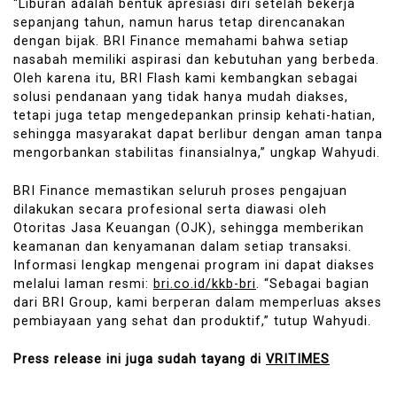
“Liburan adalah bentuk apresiasi diri setelah bekerja
sepanjang tahun, namun harus tetap direncanakan
dengan bijak. BRI Finance memahami bahwa setiap
nasabah memiliki aspirasi dan kebutuhan yang berbeda.
Oleh karena itu, BRI Flash kami kembangkan sebagai
solusi pendanaan yang tidak hanya mudah diakses,
tetapi juga tetap mengedepankan prinsip kehati-hatian,
sehingga masyarakat dapat berlibur dengan aman tanpa
mengorbankan stabilitas finansialnya,” ungkap Wahyudi.
BRI Finance memastikan seluruh proses pengajuan
dilakukan secara profesional serta diawasi oleh
Otoritas Jasa Keuangan (OJK), sehingga memberikan
keamanan dan kenyamanan dalam setiap transaksi.
Informasi lengkap mengenai program ini dapat diakses
melalui laman resmi:
bri.co.id/kkb-bri
. “Sebagai bagian
dari BRI Group, kami berperan dalam memperluas akses
pembiayaan yang sehat dan produktif,” tutup Wahyudi.
Press release ini juga sudah tayang di
VRITIMES