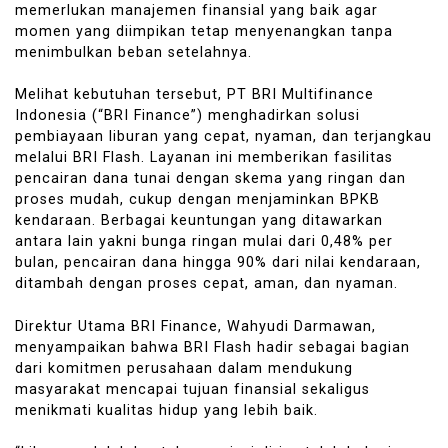
memerlukan manajemen finansial yang baik agar
momen yang diimpikan tetap menyenangkan tanpa
menimbulkan beban setelahnya.
Melihat kebutuhan tersebut, PT BRI Multifinance
Indonesia (“BRI Finance”) menghadirkan solusi
pembiayaan liburan yang cepat, nyaman, dan terjangkau
melalui BRI Flash. Layanan ini memberikan fasilitas
pencairan dana tunai dengan skema yang ringan dan
proses mudah, cukup dengan menjaminkan BPKB
kendaraan. Berbagai keuntungan yang ditawarkan
antara lain yakni bunga ringan mulai dari 0,48% per
bulan, pencairan dana hingga 90% dari nilai kendaraan,
ditambah dengan proses cepat, aman, dan nyaman.
Direktur Utama BRI Finance, Wahyudi Darmawan,
menyampaikan bahwa BRI Flash hadir sebagai bagian
dari komitmen perusahaan dalam mendukung
masyarakat mencapai tujuan finansial sekaligus
menikmati kualitas hidup yang lebih baik.