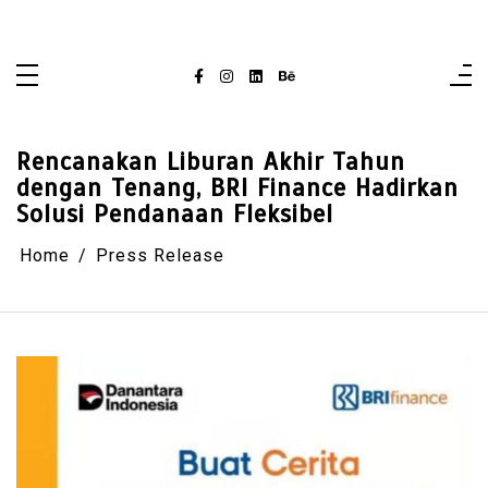
Skip
singaporelifepulse.com
to
content
Rencanakan Liburan Akhir Tahun
dengan Tenang, BRI Finance Hadirkan
Solusi Pendanaan Fleksibel
Home
Press Release