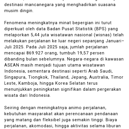
destinasi mancanegara yang menghadirkan suasana
musim dingin.
Fenomena meningkatnya minat bepergian ini turut
diperkuat oleh data Badan Pusat Statistik (BPS) yang
melaporkan 5,44 juta wisatawan nasional (wisnas) telah
melakukan perjalanan ke luar negeri sepanjang Januari–
Juli 2025. Pada Juli 2025 saja, jumlah perjalanan
mencapai 869.927 orang, tumbuh 19,57 persen
dibanding bulan sebelumnya. Negara-negara di kawasan
ASEAN masih menjadi tujuan utama wisatawan
Indonesia, sementara destinasi seperti Arab Saudi,
Singapura, Tiongkok, Thailand, Jepang, Australia, Timor
Leste, Kamboja, hingga Korea Selatan terus
menunjukkan peningkatan signifikan dalam pergerakan
wisata dari Indonesia.
Seiring dengan meningkatnya animo perjalanan,
kebutuhan masyarakat akan perencanaan pendanaan
yang matang dan fleksibel juga semakin tinggi. Biaya
perjalanan, akomodasi, hingga aktivitas selama liburan