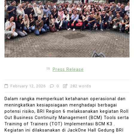
In
Press Release
February 12, 2026
0
282 words
Dalam rangka memperkuat ketahanan operasional dan
meningkatkan kesiapsiagaan menghadapi berbagai
potensi risiko, BRI Region 6 melaksanakan kegiatan Roll
Out Business Continuity Management (BCM) Tools serta
Training of Trainers (TOT) Implementasi BCM K3 .
Kegiatan ini dilaksanakan di JackOne Hall Gedung BRI