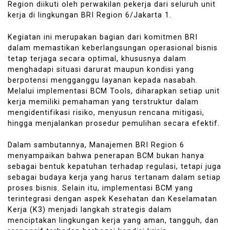
Region diikuti oleh perwakilan pekerja dari seluruh unit
kerja di lingkungan BRI Region 6/Jakarta 1.
Kegiatan ini merupakan bagian dari komitmen BRI
dalam memastikan keberlangsungan operasional bisnis
tetap terjaga secara optimal, khususnya dalam
menghadapi situasi darurat maupun kondisi yang
berpotensi mengganggu layanan kepada nasabah.
Melalui implementasi BCM Tools, diharapkan setiap unit
kerja memiliki pemahaman yang terstruktur dalam
mengidentifikasi risiko, menyusun rencana mitigasi,
hingga menjalankan prosedur pemulihan secara efektif.
Dalam sambutannya, Manajemen BRI Region 6
menyampaikan bahwa penerapan BCM bukan hanya
sebagai bentuk kepatuhan terhadap regulasi, tetapi juga
sebagai budaya kerja yang harus tertanam dalam setiap
proses bisnis. Selain itu, implementasi BCM yang
terintegrasi dengan aspek Kesehatan dan Keselamatan
Kerja (K3) menjadi langkah strategis dalam
menciptakan lingkungan kerja yang aman, tangguh, dan