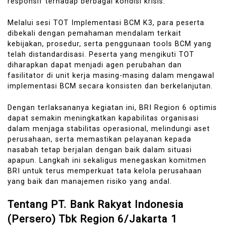
responsif terhadap berbagai kondisi krisis.
Melalui sesi TOT Implementasi BCM K3, para peserta
dibekali dengan pemahaman mendalam terkait
kebijakan, prosedur, serta penggunaan tools BCM yang
telah distandardisasi. Peserta yang mengikuti TOT
diharapkan dapat menjadi agen perubahan dan
fasilitator di unit kerja masing-masing dalam mengawal
implementasi BCM secara konsisten dan berkelanjutan.
Dengan terlaksananya kegiatan ini, BRI Region 6 optimis
dapat semakin meningkatkan kapabilitas organisasi
dalam menjaga stabilitas operasional, melindungi aset
perusahaan, serta memastikan pelayanan kepada
nasabah tetap berjalan dengan baik dalam situasi
apapun. Langkah ini sekaligus menegaskan komitmen
BRI untuk terus memperkuat tata kelola perusahaan
yang baik dan manajemen risiko yang andal.
Tentang PT. Bank Rakyat Indonesia
(Persero) Tbk Region 6/Jakarta 1