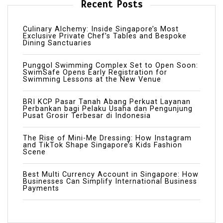
Recent Posts
Culinary Alchemy: Inside Singapore’s Most
Exclusive Private Chef’s Tables and Bespoke
Dining Sanctuaries
Punggol Swimming Complex Set to Open Soon:
SwimSafe Opens Early Registration for
Swimming Lessons at the New Venue
BRI KCP Pasar Tanah Abang Perkuat Layanan
Perbankan bagi Pelaku Usaha dan Pengunjung
Pusat Grosir Terbesar di Indonesia
The Rise of Mini-Me Dressing: How Instagram
and TikTok Shape Singapore’s Kids Fashion
Scene
Best Multi Currency Account in Singapore: How
Businesses Can Simplify International Business
Payments