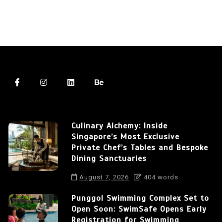
Culinary Alchemy: Inside
Singapore’s Most Exclusive
Private Chef’s Tables and Bespoke
Dining Sanctuaries
August 7, 2026
404 words
Punggol Swimming Complex Set to
Open Soon: SwimSafe Opens Early
Registration for Swimming