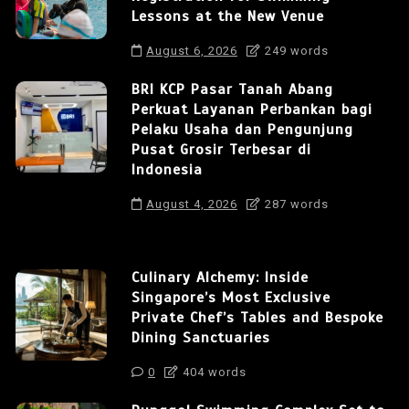
Lessons at the New Venue
August 6, 2026
249 words
BRI KCP Pasar Tanah Abang
Perkuat Layanan Perbankan bagi
Pelaku Usaha dan Pengunjung
Pusat Grosir Terbesar di
Indonesia
August 4, 2026
287 words
Culinary Alchemy: Inside
Singapore’s Most Exclusive
Private Chef’s Tables and Bespoke
Dining Sanctuaries
0
404 words