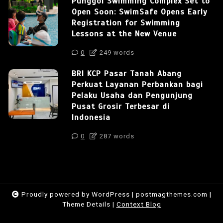
Punggol Swimming Complex Set to
Open Soon: SwimSafe Opens Early
Registration for Swimming
Lessons at the New Venue
0
249 words
BRI KCP Pasar Tanah Abang
Perkuat Layanan Perbankan bagi
Pelaku Usaha dan Pengunjung
Pusat Grosir Terbesar di
Indonesia
0
287 words
Proudly powered by WordPress
|
postmagthemes.com
|
Theme Details
|
Context Blog