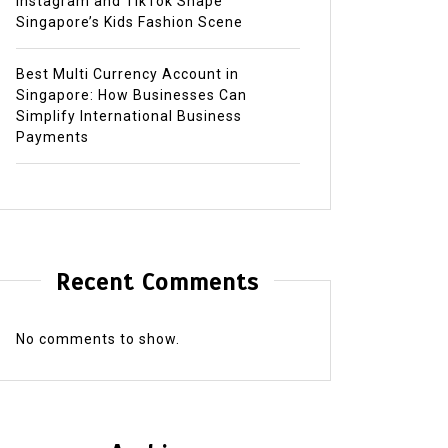
Instagram and TikTok Shape
Singapore’s Kids Fashion Scene
Best Multi Currency Account in
Singapore: How Businesses Can
Simplify International Business
Payments
Recent Comments
No comments to show.