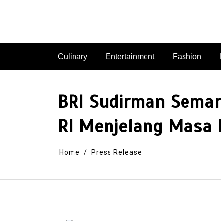
Skip
to
content
Culinary
Entertainment
Fashion
BRI Sudirman Seman
RI Menjelang Masa 
Home
Press Release