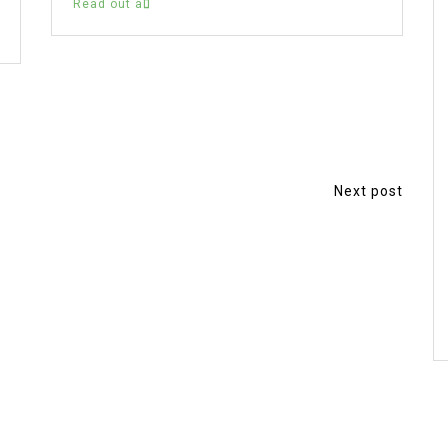
Read out all
Next post