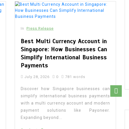
In
Press Release
Best Multi Currency Account in
Singapore: How Businesses Can
Simplify International Business
Payments
July 28, 2026
0
781 words
Discover how Singapore businesses can
simplify international business payments
with a multi currency account and modern
payment solutions like Payoneer.
Expanding beyond...