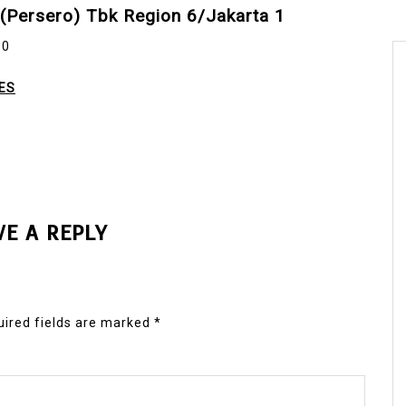
 (Persero) Tbk Region 6/Jakarta 1
10
ES
VE A REPLY
ired fields are marked
*