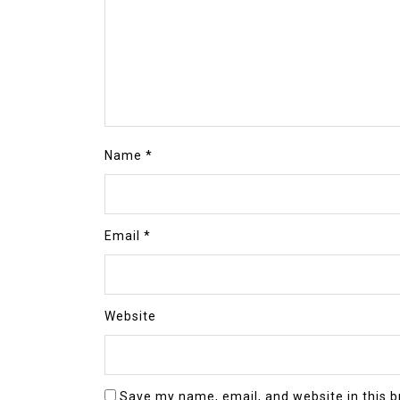
Name
*
Email
*
Website
Save my name, email, and website in this b