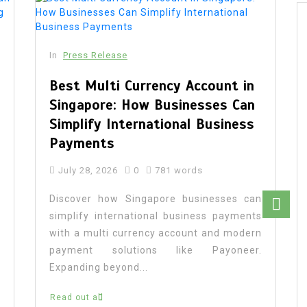
In
Press Release
Best Multi Currency Account in
Singapore: How Businesses Can
Simplify International Business
Payments
July 28, 2026
0
781 words
Discover how Singapore businesses can
simplify international business payments
with a multi currency account and modern
payment solutions like Payoneer.
Expanding beyond...
Read out all