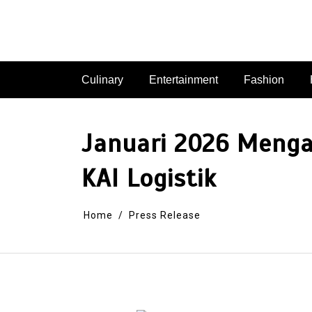
Skip
to
content
Culinary
Entertainment
Fashion
Januari 2026 Menga
KAI Logistik
Home
Press Release