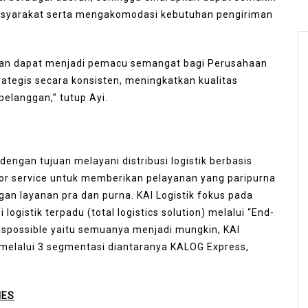
asyarakat serta mengakomodasi kebutuhan pengiriman
pkan dapat menjadi pemacu semangat bagi Perusahaan
ategis secara konsisten, meningkatkan kualitas
elanggan,” tutup Ayi.
 dengan tujuan melayani distribusi logistik berbasis
oor service untuk memberikan pelayanan yang paripurna
an layanan pra dan purna. KAI Logistik fokus pada
 logistik terpadu (total logistics solution) melalui “End-
k Ispossible yaitu semuanya menjadi mungkin, KAI
 melalui 3 segmentasi diantaranya KALOG Express,
MES