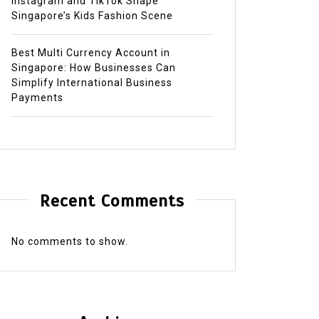
Instagram and TikTok Shape
Singapore’s Kids Fashion Scene
Best Multi Currency Account in
Singapore: How Businesses Can
Simplify International Business
Payments
Recent Comments
No comments to show.