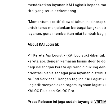
mendekatkan layanan KAI Logistik kepada m
ritel yang terus berkembang.
“Momentum positif di awal tahun ini dihara
untuk terus menjalankan berbagai langkah str
layanan, guna memberikan nilai tambah bagi p
About KAI Logistik
PT Kereta Api Logistik (KAI Logistik) dibentuk
kereta api, dengan kemasan bisnis door to d
bagi Pelanggan kereta api yang didukung deng
orientasi bisnis sebagai jasa layanan distribusi
to-End Services”. Dengan tagline KAI Logisti
Logistik menyediakan ragam layanan logistik
KALOG Plus dan KALOG Pro.
Press Release ini juga sudah tayang di
VRITI