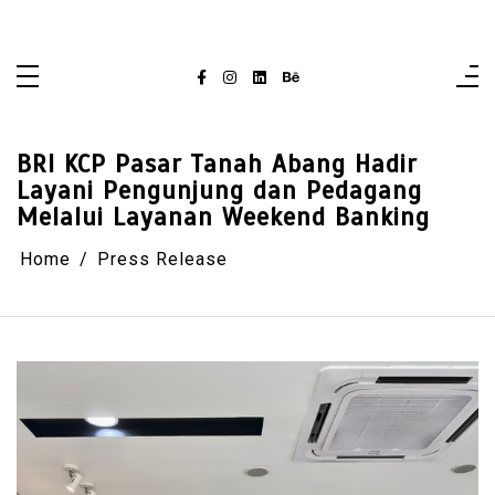
Skip
singaporelifepulse.com
to
content
BRI KCP Pasar Tanah Abang Hadir
Layani Pengunjung dan Pedagang
Melalui Layanan Weekend Banking
Home
Press Release