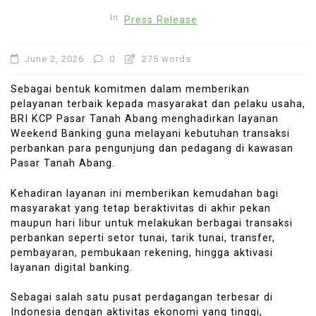
In
Press Release
June 2, 2026
0
275 words
Sebagai bentuk komitmen dalam memberikan
pelayanan terbaik kepada masyarakat dan pelaku usaha,
BRI KCP Pasar Tanah Abang menghadirkan layanan
Weekend Banking guna melayani kebutuhan transaksi
perbankan para pengunjung dan pedagang di kawasan
Pasar Tanah Abang.
Kehadiran layanan ini memberikan kemudahan bagi
masyarakat yang tetap beraktivitas di akhir pekan
maupun hari libur untuk melakukan berbagai transaksi
perbankan seperti setor tunai, tarik tunai, transfer,
pembayaran, pembukaan rekening, hingga aktivasi
layanan digital banking.
Sebagai salah satu pusat perdagangan terbesar di
Indonesia dengan aktivitas ekonomi yang tinggi,