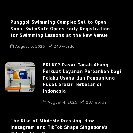
Punggol Swimming Complex Set to Open
Soon: SwimSafe Opens Early Registration
for Swimming Lessons at the New Venue
August 5, 2026
249 words
BRI KCP Pasar Tanah Abang
Perkuat Layanan Perbankan bagi
Pelaku Usaha dan Pengunjung
Pusat Grosir Terbesar di
Indonesia
August 4, 2026
287 words
The Rise of Mini-Me Dressing: How
Instagram and TikTok Shape Singapore’s