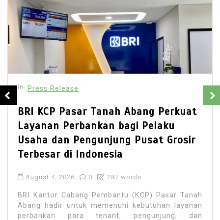
In
Press Release
BRI KCP Pasar Tanah Abang Perkuat
Layanan Perbankan bagi Pelaku
Usaha dan Pengunjung Pusat Grosir
Terbesar di Indonesia
August 4, 2026
0
287 words
BRI Kantor Cabang Pembantu (KCP) Pasar Tanah
Abang hadir untuk memenuhi kebutuhan layanan
perbankan para tenant, pengunjung, dan