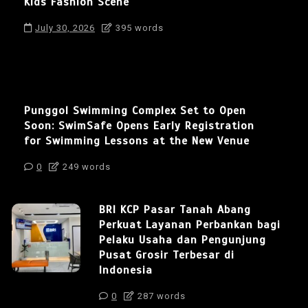
Kids Fashion Scene
July 30, 2026
395 words
Punggol Swimming Complex Set to Open
Soon: SwimSafe Opens Early Registration
for Swimming Lessons at the New Venue
0
249 words
BRI KCP Pasar Tanah Abang
Perkuat Layanan Perbankan bagi
Pelaku Usaha dan Pengunjung
Pusat Grosir Terbesar di
Indonesia
0
287 words