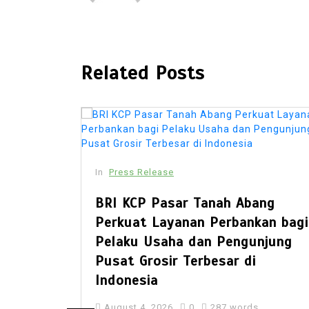
Related Posts
In
Press Release
BRI KCP Pasar Tanah Abang
Perkuat Layanan Perbankan bagi
Pelaku Usaha dan Pengunjung
Pusat Grosir Terbesar di
Indonesia
August 4, 2026
0
287 words