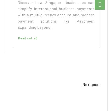
Discover how Singapore businesses can
simplify international business payments
with a multi currency account and modern
payment solutions like Payoneer.
Expanding beyond...
Read out all
Next post