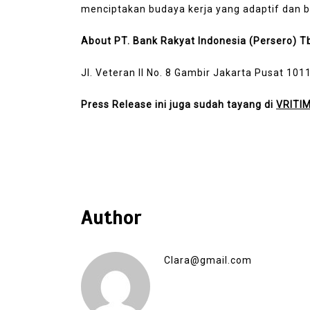
menciptakan budaya kerja yang adaptif dan be
About PT. Bank Rakyat Indonesia (Persero) T
Jl. Veteran II No. 8 Gambir Jakarta Pusat 101
Press Release ini juga sudah tayang di
VRITI
Author
Clara@gmail.com