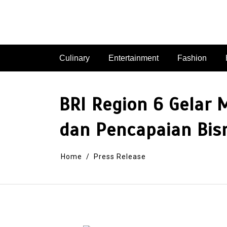
Skip
to
content
Culinary
Entertainment
Fashion
BRI Region 6 Gelar 
dan Pencapaian Bis
Home
Press Release