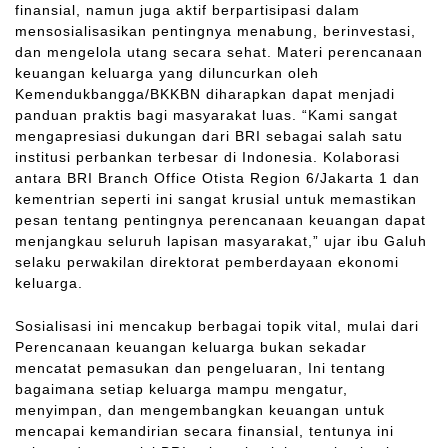
finansial, namun juga aktif berpartisipasi dalam
mensosialisasikan pentingnya menabung, berinvestasi,
dan mengelola utang secara sehat. Materi perencanaan
keuangan keluarga yang diluncurkan oleh
Kemendukbangga/BKKBN diharapkan dapat menjadi
panduan praktis bagi masyarakat luas. “Kami sangat
mengapresiasi dukungan dari BRI sebagai salah satu
institusi perbankan terbesar di Indonesia. Kolaborasi
antara BRI Branch Office Otista Region 6/Jakarta 1 dan
kementrian seperti ini sangat krusial untuk memastikan
pesan tentang pentingnya perencanaan keuangan dapat
menjangkau seluruh lapisan masyarakat,” ujar ibu Galuh
selaku perwakilan direktorat pemberdayaan ekonomi
keluarga.
Sosialisasi ini mencakup berbagai topik vital, mulai dari
Perencanaan keuangan keluarga bukan sekadar
mencatat pemasukan dan pengeluaran, Ini tentang
bagaimana setiap keluarga mampu mengatur,
menyimpan, dan mengembangkan keuangan untuk
mencapai kemandirian secara finansial, tentunya ini