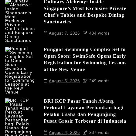
Culinary Alchemy: Inside
Singapore’s Most Exclusive Private
Chef’s Tables and Bespoke Dining
Sanctuaries
August 7, 2026
404 words
Punggol Swimming Complex Set to
Open Soon: SwimSafe Opens Early
Registration for Swimming Lessons
at the New Venue
August 6, 2026
249 words
BRI KCP Pasar Tanah Abang
Perkuat Layanan Perbankan bagi
Pelaku Usaha dan Pengunjung
Pusat Grosir Terbesar di Indonesia
August 4, 2026
287 words