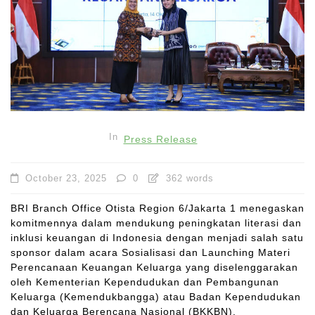
In
Press Release
October 23, 2025
0
362 words
BRI Branch Office Otista Region 6/Jakarta 1 menegaskan
komitmennya dalam mendukung peningkatan literasi dan
inklusi keuangan di Indonesia dengan menjadi salah satu
sponsor dalam acara Sosialisasi dan Launching Materi
Perencanaan Keuangan Keluarga yang diselenggarakan
oleh Kementerian Kependudukan dan Pembangunan
Keluarga (Kemendukbangga) atau Badan Kependudukan
dan Keluarga Berencana Nasional (BKKBN).