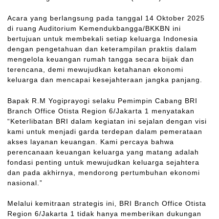
Acara yang berlangsung pada tanggal 14 Oktober 2025
di ruang Auditorium Kemendukbangga/BKKBN ini
bertujuan untuk membekali setiap keluarga Indonesia
dengan pengetahuan dan keterampilan praktis dalam
mengelola keuangan rumah tangga secara bijak dan
terencana, demi mewujudkan ketahanan ekonomi
keluarga dan mencapai kesejahteraan jangka panjang.
Bapak R.M Yogiprayogi selaku Pemimpin Cabang BRI
Branch Office Otista Region 6/Jakarta 1 menyatakan
“Keterlibatan BRI dalam kegiatan ini sejalan dengan visi
kami untuk menjadi garda terdepan dalam pemerataan
akses layanan keuangan. Kami percaya bahwa
perencanaan keuangan keluarga yang matang adalah
fondasi penting untuk mewujudkan keluarga sejahtera
dan pada akhirnya, mendorong pertumbuhan ekonomi
nasional.”
Melalui kemitraan strategis ini, BRI Branch Office Otista
Region 6/Jakarta 1 tidak hanya memberikan dukungan