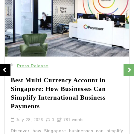
In
Press Release
Best Multi Currency Account in
Singapore: How Businesses Can
Simplify International Business
Payments
July 28, 2026
0
781 words
Discover how Singapore businesses can simplify