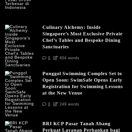
Culinary Alchemy: Inside
Singapore’s Most Exclusive Private
Chef’s Tables and Bespoke Dining
Sanctuaries
0
404 words
Punggol Swimming Complex Set to
Open Soon: SwimSafe Opens Early
Registration for Swimming Lessons
at the New Venue
0
249 words
BRI KCP Pasar Tanah Abang
Perkuat Layanan Perbankan bagi