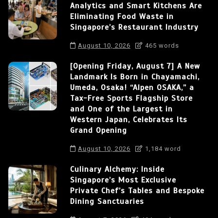
Analytics and Smart Kitchens Are
Eliminating Food Waste in
Singapore’s Restaurant Industry
August 10, 2026
465 words
[Opening Friday, August 7] A New
Landmark Is Born in Chayamachi,
Umeda, Osaka! “Alpen OSAKA,” a
Tax-Free Sports Flagship Store
and One of the Largest in
Western Japan, Celebrates Its
Grand Opening
August 10, 2026
1,184 word
Culinary Alchemy: Inside
Singapore’s Most Exclusive
Private Chef’s Tables and Bespoke
Dining Sanctuaries