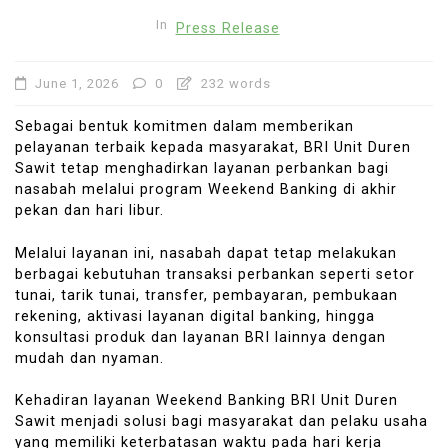
In
Press Release
June 1, 2026
0
232 words
Sebagai bentuk komitmen dalam memberikan
pelayanan terbaik kepada masyarakat, BRI Unit Duren
Sawit tetap menghadirkan layanan perbankan bagi
nasabah melalui program Weekend Banking di akhir
pekan dan hari libur.
Melalui layanan ini, nasabah dapat tetap melakukan
berbagai kebutuhan transaksi perbankan seperti setor
tunai, tarik tunai, transfer, pembayaran, pembukaan
rekening, aktivasi layanan digital banking, hingga
konsultasi produk dan layanan BRI lainnya dengan
mudah dan nyaman.
Kehadiran layanan Weekend Banking BRI Unit Duren
Sawit menjadi solusi bagi masyarakat dan pelaku usaha
yang memiliki keterbatasan waktu pada hari kerja