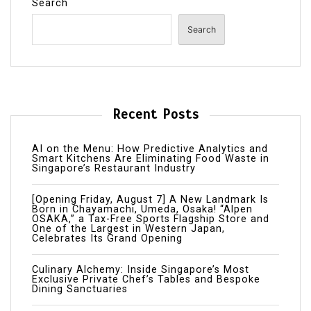
Search
Search
Recent Posts
AI on the Menu: How Predictive Analytics and
Smart Kitchens Are Eliminating Food Waste in
Singapore’s Restaurant Industry
[Opening Friday, August 7] A New Landmark Is
Born in Chayamachi, Umeda, Osaka! “Alpen
OSAKA,” a Tax-Free Sports Flagship Store and
One of the Largest in Western Japan,
Celebrates Its Grand Opening
Culinary Alchemy: Inside Singapore’s Most
Exclusive Private Chef’s Tables and Bespoke
Dining Sanctuaries