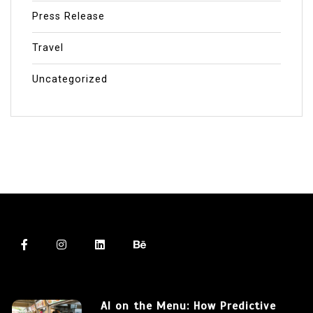
Press Release
Travel
Uncategorized
AI on the Menu: How Predictive