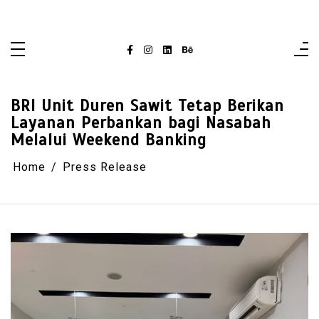
Skip
singaporelifepulse.com
to
content
BRI Unit Duren Sawit Tetap Berikan
Layanan Perbankan bagi Nasabah
Melalui Weekend Banking
Home
Press Release