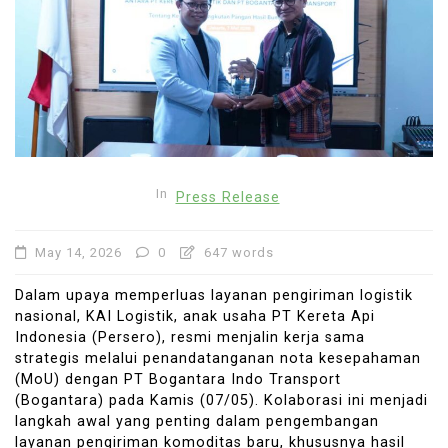
In
Press Release
May 14, 2026
0
647 words
Dalam upaya memperluas layanan pengiriman logistik
nasional, KAI Logistik, anak usaha PT Kereta Api
Indonesia (Persero), resmi menjalin kerja sama
strategis melalui penandatanganan nota kesepahaman
(MoU) dengan PT Bogantara Indo Transport
(Bogantara) pada Kamis (07/05). Kolaborasi ini menjadi
langkah awal yang penting dalam pengembangan
layanan pengiriman komoditas baru, khususnya hasil