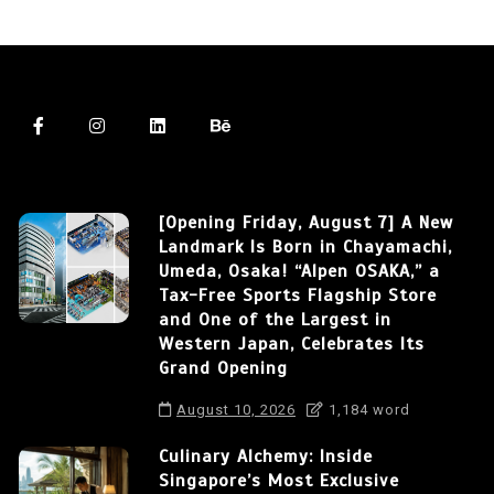
[Opening Friday, August 7] A New
Landmark Is Born in Chayamachi,
Umeda, Osaka! “Alpen OSAKA,” a
Tax-Free Sports Flagship Store
and One of the Largest in
Western Japan, Celebrates Its
Grand Opening
August 10, 2026
1,184 word
Culinary Alchemy: Inside
Singapore’s Most Exclusive