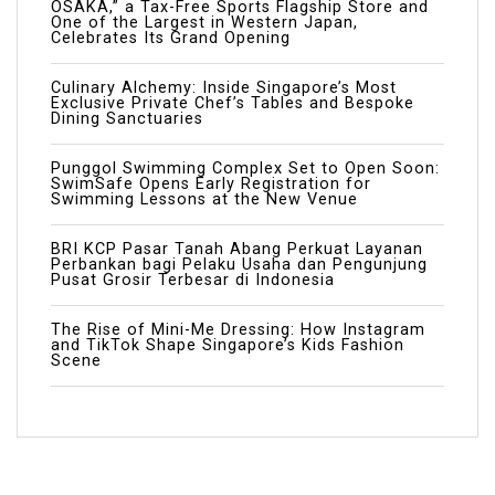
OSAKA,” a Tax-Free Sports Flagship Store and
One of the Largest in Western Japan,
Celebrates Its Grand Opening
Culinary Alchemy: Inside Singapore’s Most
Exclusive Private Chef’s Tables and Bespoke
Dining Sanctuaries
Punggol Swimming Complex Set to Open Soon:
SwimSafe Opens Early Registration for
Swimming Lessons at the New Venue
BRI KCP Pasar Tanah Abang Perkuat Layanan
Perbankan bagi Pelaku Usaha dan Pengunjung
Pusat Grosir Terbesar di Indonesia
The Rise of Mini-Me Dressing: How Instagram
and TikTok Shape Singapore’s Kids Fashion
Scene