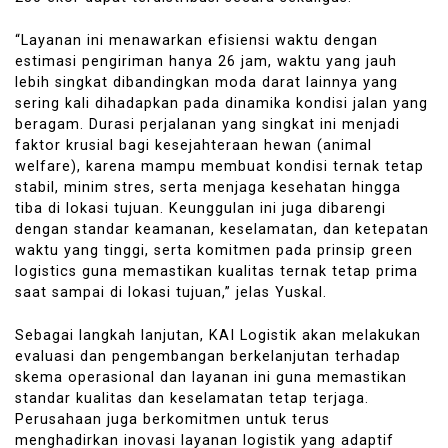
“Layanan ini menawarkan efisiensi waktu dengan
estimasi pengiriman hanya 26 jam, waktu yang jauh
lebih singkat dibandingkan moda darat lainnya yang
sering kali dihadapkan pada dinamika kondisi jalan yang
beragam. Durasi perjalanan yang singkat ini menjadi
faktor krusial bagi kesejahteraan hewan (animal
welfare), karena mampu membuat kondisi ternak tetap
stabil, minim stres, serta menjaga kesehatan hingga
tiba di lokasi tujuan. Keunggulan ini juga dibarengi
dengan standar keamanan, keselamatan, dan ketepatan
waktu yang tinggi, serta komitmen pada prinsip green
logistics guna memastikan kualitas ternak tetap prima
saat sampai di lokasi tujuan,” jelas Yuskal.
Sebagai langkah lanjutan, KAI Logistik akan melakukan
evaluasi dan pengembangan berkelanjutan terhadap
skema operasional dan layanan ini guna memastikan
standar kualitas dan keselamatan tetap terjaga.
Perusahaan juga berkomitmen untuk terus
menghadirkan inovasi layanan logistik yang adaptif