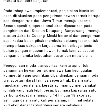
merata dan berkelanjutan.
Pada tahap awal implementasi, penjajakan bisnis ini
akan difokuskan pada pengiriman hewan ternak berupa
sapi dengan rute dari Jawa Timur menuju Jakarta.
Secara spesifik, operasional akan dipusatkan pada
pengiriman dari Stasiun Ketapang, Banyuwangi, menuju
stasiun Jakarta Gudang. Meski berawal dari pengiriman
sapi, kedua belah pihak membuka peluang lebar untuk
memperluas cakupan kerja sama ke berbagai jenis
bahan pangan maupun hewan ternak lainnya sesuai
dengan dinamika kebutuhan pasar dan mitra bisnis.
Penggunaan moda transportasi kereta api untuk
pengiriman hewan ternak menawarkan keunggulan
kompetitif yang signifikan dibandingkan dengan moda
transportasi darat lainnya seperti truk. Dalam satu
rangkaian perjalanan, kereta api mampu mengangkut
jumlah yang jauh lebih besar. Estimasi kapasitas satu
gerbong dapat menampung 14 hingga 18 ekor sapi,
sehingga dalam satu kali perjalanan, minimal sekitar
280 ekor dapat terdistribusi secara sekaligus.