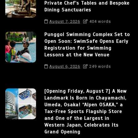
Private Chef’s Tables and Bespoke
Dining Sanctuaries
August 7, 2026
404 words
Punggol Swimming Complex Set to
Open Soon: SwimSafe Opens Early
Registration for Swimming
Lessons at the New Venue
August 6, 2026
249 words
[Opening Friday, August 7] A New
Landmark Is Born in Chayamachi,
Umeda, Osaka! “Alpen OSAKA,” a
Tax-Free Sports Flagship Store
and One of the Largest in
Western Japan, Celebrates Its
Grand Opening