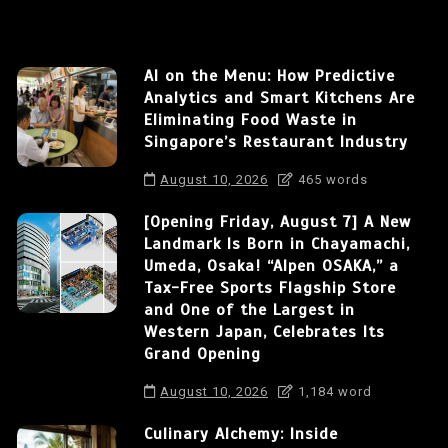
AI on the Menu: How Predictive
Analytics and Smart Kitchens Are
Eliminating Food Waste in
Singapore’s Restaurant Industry
August 10, 2026
465 words
[Opening Friday, August 7] A New
Landmark Is Born in Chayamachi,
Umeda, Osaka! “Alpen OSAKA,” a
Tax-Free Sports Flagship Store
and One of the Largest in
Western Japan, Celebrates Its
Grand Opening
August 10, 2026
1,184 word
Culinary Alchemy: Inside