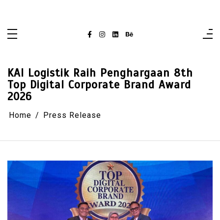
Skip
singaporelifepulse.com
to
content
KAI Logistik Raih Penghargaan 8th
Top Digital Corporate Brand Award
2026
Home
Press Release