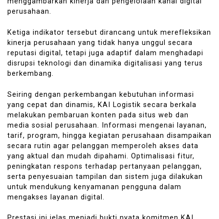
menggambarkan kinerja dan pengelolaan kanal digital
perusahaan.
Ketiga indikator tersebut dirancang untuk merefleksikan
kinerja perusahaan yang tidak hanya unggul secara
reputasi digital, tetapi juga adaptif dalam menghadapi
disrupsi teknologi dan dinamika digitalisasi yang terus
berkembang.
Seiring dengan perkembangan kebutuhan informasi
yang cepat dan dinamis, KAI Logistik secara berkala
melakukan pembaruan konten pada situs web dan
media sosial perusahaan. Informasi mengenai layanan,
tarif, program, hingga kegiatan perusahaan disampaikan
secara rutin agar pelanggan memperoleh akses data
yang aktual dan mudah dipahami. Optimalisasi fitur,
peningkatan respons terhadap pertanyaan pelanggan,
serta penyesuaian tampilan dan sistem juga dilakukan
untuk mendukung kenyamanan pengguna dalam
mengakses layanan digital.
Prestasi ini jelas menjadi bukti nyata komitmen KAI