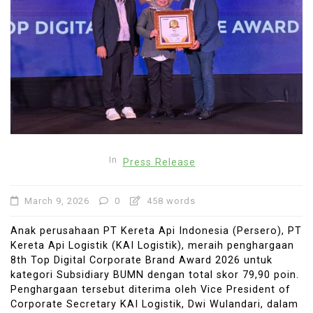
In
Press Release
March 9, 2026
0
458 words
Anak perusahaan PT Kereta Api Indonesia (Persero), PT
Kereta Api Logistik (KAI Logistik), meraih penghargaan
8th Top Digital Corporate Brand Award 2026 untuk
kategori Subsidiary BUMN dengan total skor 79,90 poin.
Penghargaan tersebut diterima oleh Vice President of
Corporate Secretary KAI Logistik, Dwi Wulandari, dalam