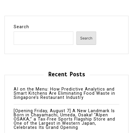
Search
Search
Recent Posts
AI on the Menu: How Predictive Analytics and
Smart Kitchens Are Eliminating Food Waste in
Singapore’s Restaurant Industry
[Opening Friday, August 7] A New Landmark Is
Born in Chayamachi, Umeda, Osaka! “Alpen
OSAKA,” a Tax-Free Sports Flagship Store and
One of the Largest in Western Japan,
Celebrates Its Grand Opening