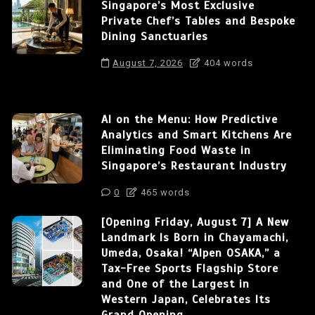
Singapore’s Most Exclusive
Private Chef’s Tables and Bespoke
Dining Sanctuaries
August 7, 2026
404 words
AI on the Menu: How Predictive
Analytics and Smart Kitchens Are
Eliminating Food Waste in
Singapore’s Restaurant Industry
0
465 words
[Opening Friday, August 7] A New
Landmark Is Born in Chayamachi,
Umeda, Osaka! “Alpen OSAKA,” a
Tax-Free Sports Flagship Store
and One of the Largest in
Western Japan, Celebrates Its
Grand Opening