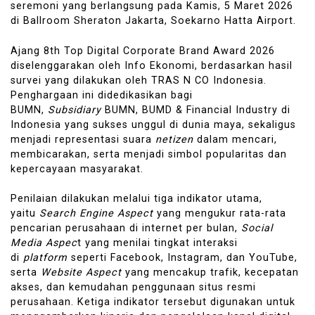
seremoni yang berlangsung pada Kamis, 5 Maret 2026
di Ballroom Sheraton Jakarta, Soekarno Hatta Airport.
Ajang 8th Top Digital Corporate Brand Award 2026
diselenggarakan oleh Info Ekonomi, berdasarkan hasil
survei yang dilakukan oleh TRAS N CO Indonesia.
Penghargaan ini didedikasikan bagi
BUMN,
Subsidiary
BUMN, BUMD & Financial Industry di
Indonesia yang sukses unggul di dunia maya, sekaligus
menjadi representasi suara
netizen
dalam mencari,
membicarakan, serta menjadi simbol popularitas dan
kepercayaan masyarakat.
Penilaian dilakukan melalui tiga indikator utama,
yaitu
Search Engine Aspect
yang mengukur rata-rata
pencarian perusahaan di internet per bulan,
Social
Media Aspec
t yang menilai tingkat interaksi
di
platform
seperti Facebook, Instagram, dan YouTube,
serta
Website Aspect
yang mencakup trafik, kecepatan
akses, dan kemudahan penggunaan situs resmi
perusahaan. Ketiga indikator tersebut digunakan untuk