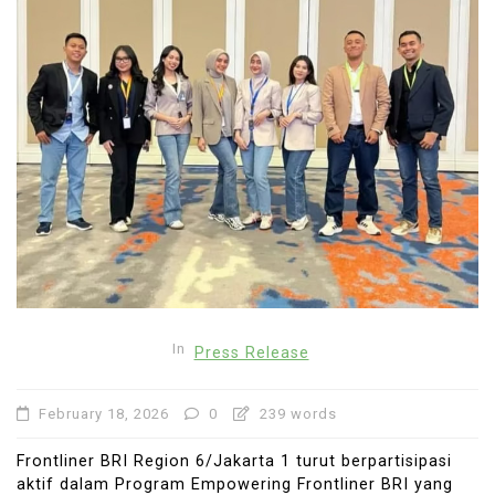
In
Press Release
February 18, 2026
0
239 words
Frontliner BRI Region 6/Jakarta 1 turut berpartisipasi
aktif dalam Program Empowering Frontliner BRI yang