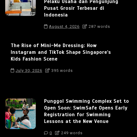
Pelaku Usaha dan Pengunjung
Pusat Grosir Terbesar di
Indonesia
August 4, 2026
287 words
The Rise of Mini-Me Dressing: How
Instagram and TikTok Shape Singapore’s
Kids Fashion Scene
July 30, 2026
395 words
Punggol Swimming Complex Set to
Open Soon: SwimSafe Opens Early
Registration for Swimming
Lessons at the New Venue
0
249 words