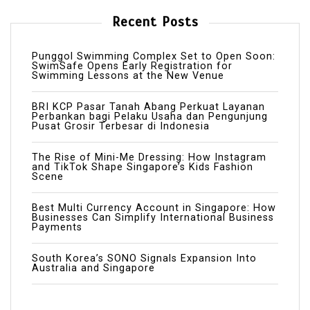
Recent Posts
Punggol Swimming Complex Set to Open Soon:
SwimSafe Opens Early Registration for
Swimming Lessons at the New Venue
BRI KCP Pasar Tanah Abang Perkuat Layanan
Perbankan bagi Pelaku Usaha dan Pengunjung
Pusat Grosir Terbesar di Indonesia
The Rise of Mini-Me Dressing: How Instagram
and TikTok Shape Singapore’s Kids Fashion
Scene
Best Multi Currency Account in Singapore: How
Businesses Can Simplify International Business
Payments
South Korea’s SONO Signals Expansion Into
Australia and Singapore