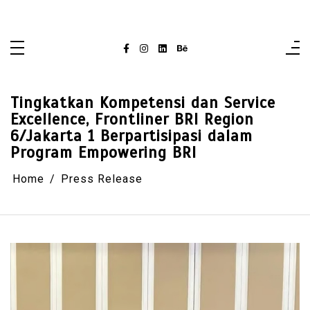
Skip
singaporelifepulse.com
to
content
Tingkatkan Kompetensi dan Service
Excellence, Frontliner BRI Region
6/Jakarta 1 Berpartisipasi dalam
Program Empowering BRI
Home
Press Release