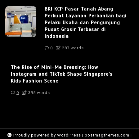
BRI KCP Pasar Tanah Abang
Perkuat Layanan Perbankan bagi
Pelaku Usaha dan Pengunjung
Pusat Grosir Terbesar di
Indonesia
0
287 words
The Rise of Mini-Me Dressing: How
Instagram and TikTok Shape Singapore’s
Kids Fashion Scene
0
395 words
Proudly powered by WordPress
|
postmagthemes.com
|