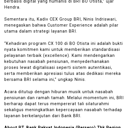
berbasis digital yang humanis di BRI BO Otista,” ujar
Hendra.
Sementara itu, Kadiv CEX Group BRI, Ninis Indriswari,
menegaskan bahwa Customer Experience adalah pilar
utama dalam strategi layanan BRI.
“Kehadiran program CX 100 di BO Otista ini adalah bukti
nyata komitmen kami untuk memberikan standardisasi
pelayanan terbaik (excellence). Kami mendengarkan
kebutuhan nasabah pensiunan, menyederhanakan
proses lewat digitalisasi seperti sistem autentikasi,
serta memberikan apresiasi tulus atas dedikasi mereka
bersama BRI selama ini,” ungkap Ninis.
Acara ditutup dengan hiburan musik untuk nasabah
pensiunan dan ramah tamah. Melalui momentum ini, BRI
berharap dapat terus mempererat tali silaturahmi
sekaligus meningkatkan kepercayaan nasabah terhadap
layanan berkelanjutan dari Bank BRI.
About PT. Bank Rakyat Indonesia (Persero) Tbk Region