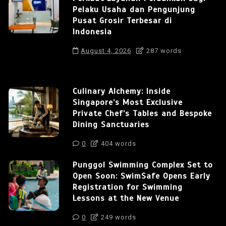
Pelaku Usaha dan Pengunjung
Pusat Grosir Terbesar di
Indonesia
August 4, 2026
287 words
Culinary Alchemy: Inside
Singapore’s Most Exclusive
Private Chef’s Tables and Bespoke
Dining Sanctuaries
0
404 words
Punggol Swimming Complex Set to
Open Soon: SwimSafe Opens Early
Registration for Swimming
Lessons at the New Venue
0
249 words