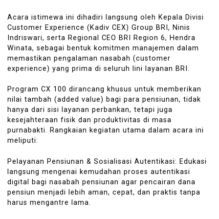
Acara istimewa ini dihadiri langsung oleh Kepala Divisi
Customer Experience (Kadiv CEX) Group BRI, Ninis
Indriswari, serta Regional CEO BRI Region 6, Hendra
Winata, sebagai bentuk komitmen manajemen dalam
memastikan pengalaman nasabah (customer
experience) yang prima di seluruh lini layanan BRI.
Program CX 100 dirancang khusus untuk memberikan
nilai tambah (added value) bagi para pensiunan, tidak
hanya dari sisi layanan perbankan, tetapi juga
kesejahteraan fisik dan produktivitas di masa
purnabakti. Rangkaian kegiatan utama dalam acara ini
meliputi:
Pelayanan Pensiunan & Sosialisasi Autentikasi: Edukasi
langsung mengenai kemudahan proses autentikasi
digital bagi nasabah pensiunan agar pencairan dana
pensiun menjadi lebih aman, cepat, dan praktis tanpa
harus mengantre lama.