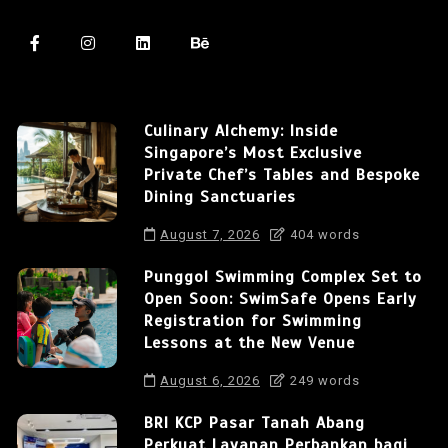
Culinary Alchemy: Inside
Singapore’s Most Exclusive
Private Chef’s Tables and Bespoke
Dining Sanctuaries
August 7, 2026
404 words
Punggol Swimming Complex Set to
Open Soon: SwimSafe Opens Early
Registration for Swimming
Lessons at the New Venue
August 6, 2026
249 words
BRI KCP Pasar Tanah Abang
Perkuat Layanan Perbankan bagi