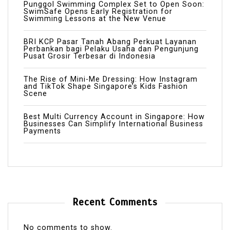
Punggol Swimming Complex Set to Open Soon:
SwimSafe Opens Early Registration for
Swimming Lessons at the New Venue
BRI KCP Pasar Tanah Abang Perkuat Layanan
Perbankan bagi Pelaku Usaha dan Pengunjung
Pusat Grosir Terbesar di Indonesia
The Rise of Mini-Me Dressing: How Instagram
and TikTok Shape Singapore’s Kids Fashion
Scene
Best Multi Currency Account in Singapore: How
Businesses Can Simplify International Business
Payments
Recent Comments
No comments to show.