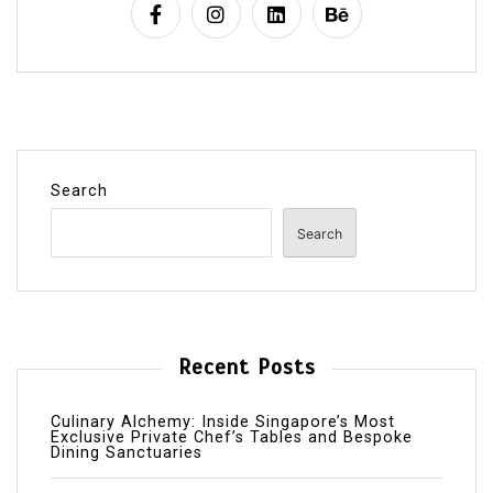
Search
Search
Recent Posts
Culinary Alchemy: Inside Singapore’s Most
Exclusive Private Chef’s Tables and Bespoke
Dining Sanctuaries