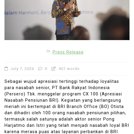
In
Press Release
July 7, 2026
0
401 words
Sebagai wujud apresiasi tertinggi terhadap loyalitas
para nasabah senior, PT Bank Rakyat Indonesia
(Persero) Tbk. menggelar program CX 100 (Apresiasi
Nasabah Pensiunan BRI). Kegiatan yang berlangsung
meriah ini bertempat di BRI Branch Office (BO) Otista
dan dihadiri oleh 100 orang nasabah pensiunan pilihan,
termasuk salah satunya adalah aktor senior Pong
Harjatmo dan Istri yang telah menjadi nasabah loyal BRI
karena merasa puas atas layanan perbankan di BRI.